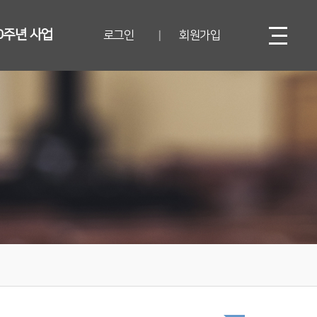
0주년 사업
로그인
회원가입
|