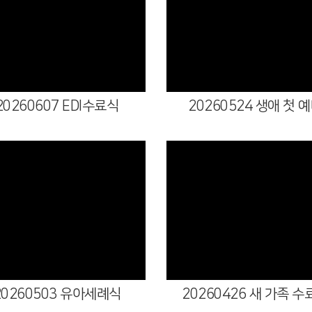
Views
Views
20260607 EDI수료식
20260524 생애 첫 
Views
Views
20260503 유아세례식
20260426 새 가족 수