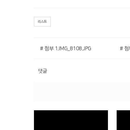
리스트
# 첨부 1.IMG_8108.JPG
# 첨
댓글