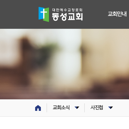
교회안내
교회소식
사진첩