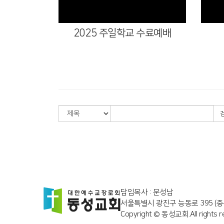
2025 주일학교 수료예배
담임목사 : 문성남
서울특별시 광진구 능동로 395 (중
Copyright © 동성교회.All rights r