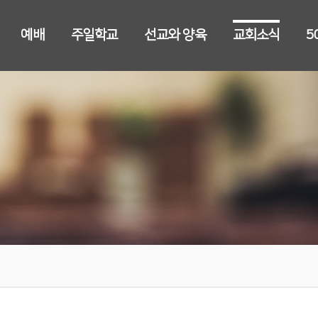
예배
주일학교
선교와 양육
교회소식
5