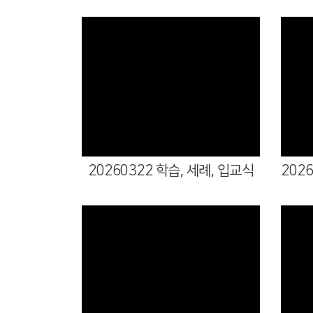
Views
20260322 학습, 세례, 입교식
Views