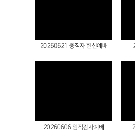
Views
20260621 중직자 헌신예배
Views
20260606 임직감사예배