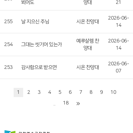
뵈어도
양대
21
2026-06-
255
날 지으신 주님
시온 찬양대
14
예루살렘 찬
2026-06-
254
그대는 씻기어 있는가
양대
14
2026-06-
253
감사함으로 받으면
시온 찬양대
07
1
2
3
4
5
6
7
8
9
10
18
...