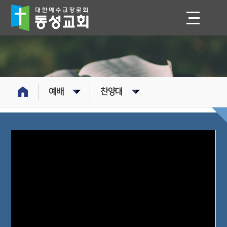
예배
찬양대