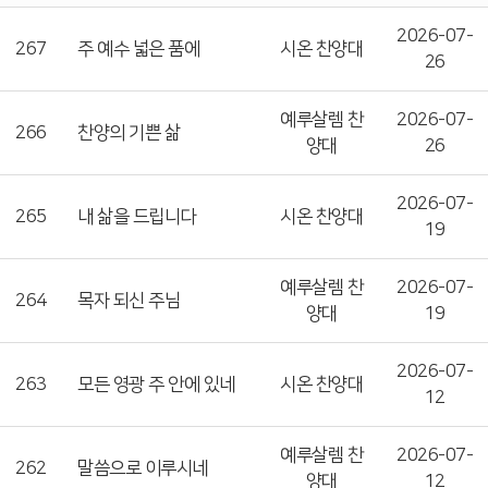
2026-07-
267
주 예수 넓은 품에
시온 찬양대
26
예루살렘 찬
2026-07-
266
찬양의 기쁜 삶
양대
26
2026-07-
265
내 삶을 드립니다
시온 찬양대
19
예루살렘 찬
2026-07-
264
목자 되신 주님
양대
19
2026-07-
263
모든 영광 주 안에 있네
시온 찬양대
12
예루살렘 찬
2026-07-
262
말씀으로 이루시네
양대
12