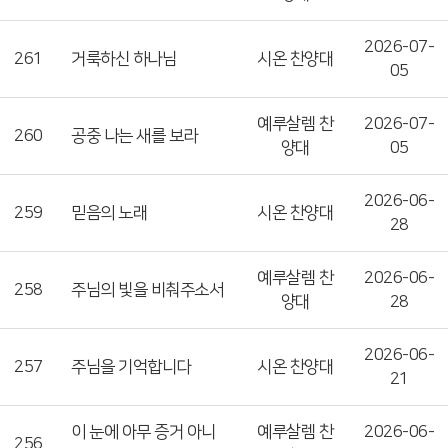
2026-07-
261
거룩하신 하나님
시온 찬양대
05
예루살렘 찬
2026-07-
260
공중 나는 새를 보라
양대
05
2026-06-
259
믿음의 노래
시온 찬양대
28
예루살렘 찬
2026-06-
258
주님의 빛을 비춰주소서
양대
28
2026-06-
257
주님을 기억합니다
시온 찬양대
21
이 눈에 아무 증거 아니
예루살렘 찬
2026-06-
256