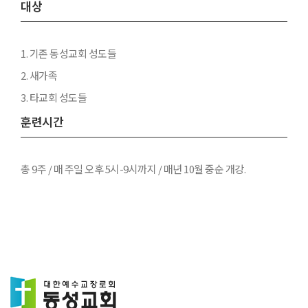
대상
1. 기존 동성교회 성도들
2. 새가족
3. 타교회 성도들
훈련시간
총 9주 / 매 주일 오후 5시-9시까지 / 매년 10월 중순 개강.