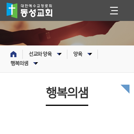
선교와 양육
양육
행복의샘
행복의샘