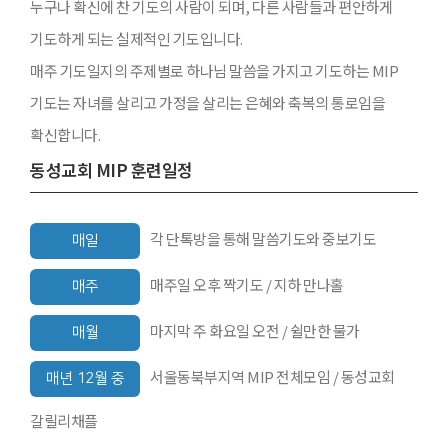
누구나 확신에 찬 기도의 사람이 되며, 다른 사람들과 편안하게
기도하게 되는 실제적인 기도입니다.
매주 기도일지의 주제별로 하나님 말씀을 가지고 기도하는 MIP
기도는 자녀를 살리고 가정을 살리는 은혜와 축복의 통로임을
확신합니다.
동성교회 MIP 훈련일정
각 단톡방을 통해 말씀기도와 중보기도
매일
매주일 오후 짝기도 / 지하 만나홀
매주
마지막 주 화요일 오전 / 쉴만한 물가
매월
서울동북부지역 MIP 전체모임 / 동성교회
매년 12월 중
갈릴리채플