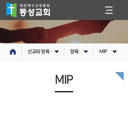
선교와 양육
양육
MIP
MIP