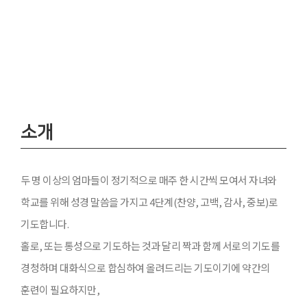
MIP 기도하는 엄마들
Moms In Prayer
소개
두 명 이상의 엄마들이 정기적으로 매주 한 시간씩 모여서 자녀와
학교를 위해 성경 말씀을 가지고 4단계(찬양, 고백, 감사, 중보)로
기도합니다.
홀로, 또는 통성으로 기도하는 것과 달리 짝과 함께 서로의 기도를
경청하며 대화식으로 합심하여 올려드리는 기도이기에 약간의
훈련이 필요하지만,