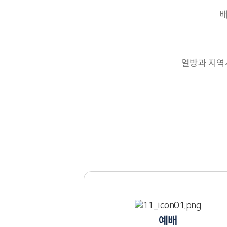
배
열방과 지역
예배