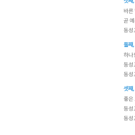
첫째,
바른
곧 
동성
둘째,
하나
동성
동성
셋째,
좋은
동성
동성