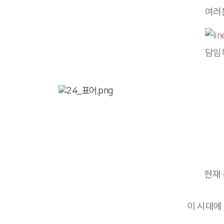
여러
담임
현재
이 시대에