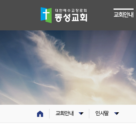
교회안내
교회안내
인사말