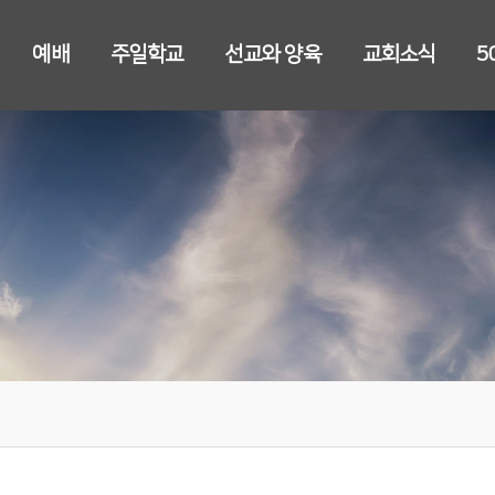
예배
주일학교
선교와 양육
교회소식
5