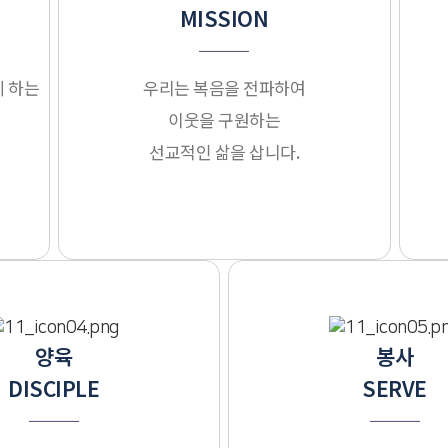
MISSION
 하는
우리는 복음을 전파하여
이웃을 구원하는
선교적인 삶을 삽니다.
양육
봉사
DISCIPLE
SERVE