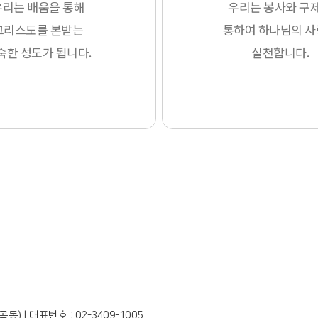
우리는 배움을 통해
우리는 봉사와 구
그리스도를 본받는
통하여 하나님의 
숙한 성도가 됩니다.
실천합니다.
곡동) |
대표번호 : 02-3409-1005