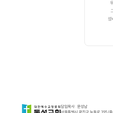
성
담임목사 : 문성남
서울특별시 광진구 능동로 395 (중