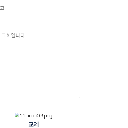
지고
 교회입니다.
교제