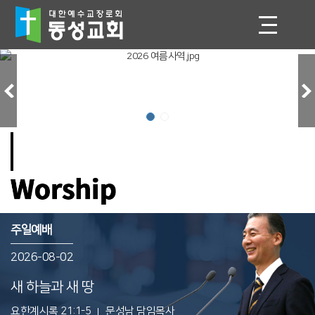
주일예배
2026-08-02
새 하늘과 새 땅
요한계시록 21:1-5
문성남 담임목사