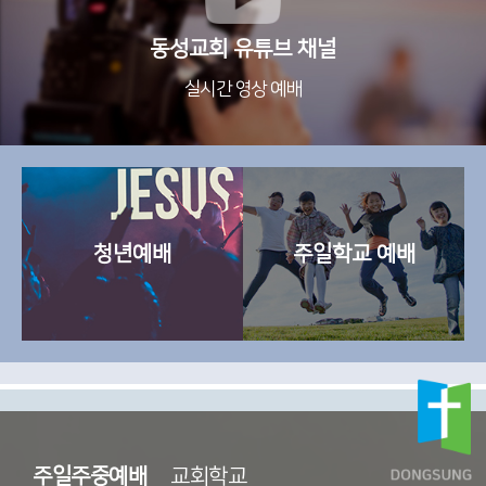
동성교회 유튜브 채널
실시간 영상 예배
청년예배
주일학교 예배
주일주중예배
교회학교