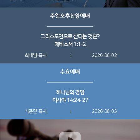
주일오후찬양예배
그리스도인으로 산다는 것은?
에베소서 1:1-2
최내범 목사
2026-08-02
수요예배
하나님의 경영
이사야 14:24-27
석종민 목사
2026-08-05