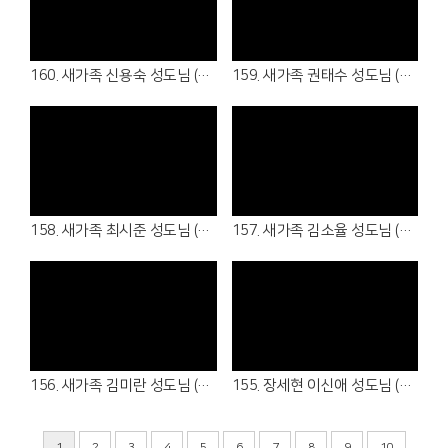
Views
Views
160. 새가족 신용숙 성도님 (26.05.17 )
159. 새가족 권태수 성도님 (26.04.16 - 청년부 )
Views
Views
158. 새가족 최시준 성도님 (26.04.05 - 청년부 )
157. 새가족 김소율 성도님 (26.04.05 - 7여전도회)
Views
Views
156. 새가족 김미란 성도님 (26.04.05 - 1여전도회)
155. 장세현 이신애 성도님 (26.03.22 - 1남전도회, 3여전도회)
1
2
3
4
5
6
7
8
9
10