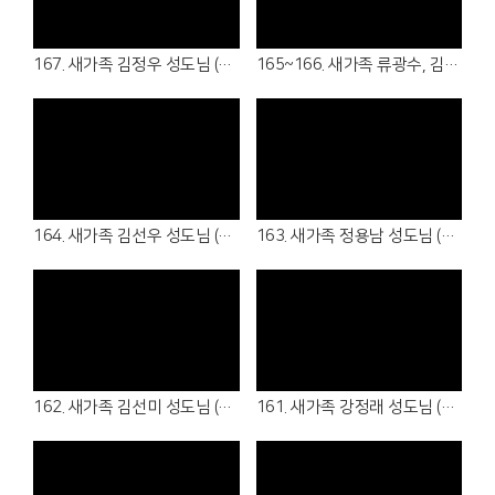
Views
Views
167. 새가족 김정우 성도님 (26.06.21 - 청년부)
165~166. 새가족 류광수, 김경아 성도님 (26.06.14 - 6남전도회, 5여전도회 )
Views
Views
164. 새가족 김선우 성도님 (26.06.14 - 7남전도회 )
163. 새가족 정용남 성도님 (26.06.07 - 여샬롬회 )
Views
Views
162. 새가족 김선미 성도님 (26.05.31 - 4여전도회 )
161. 새가족 강정래 성도님 (26.05.31 - 3남전도회 )