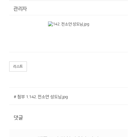
관리자
리스트
# 첨부 1.142. 전소연 성도님.jpg
댓글