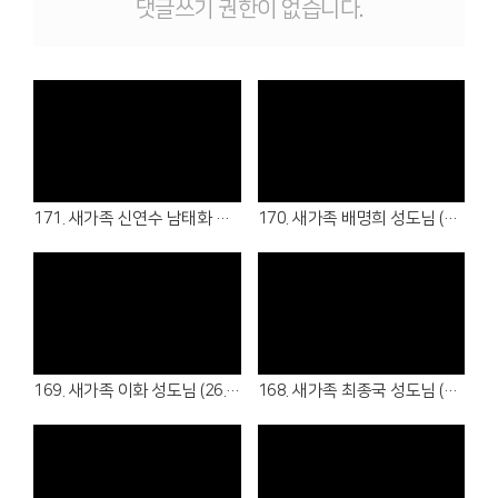
댓글쓰기 권한이 없습니다.
Views
Views
171. 새가족 신연수 남태화 성도님 (26.08.02 - 샬롬회/청년부)
170. 새가족 배명희 성도님 (26.08.02 - 여전도회)
Views
Views
169. 새가족 이화 성도님 (26.07.19 - 5여전도회)
168. 새가족 최종국 성도님 (26.07.05 - 5남전도회)