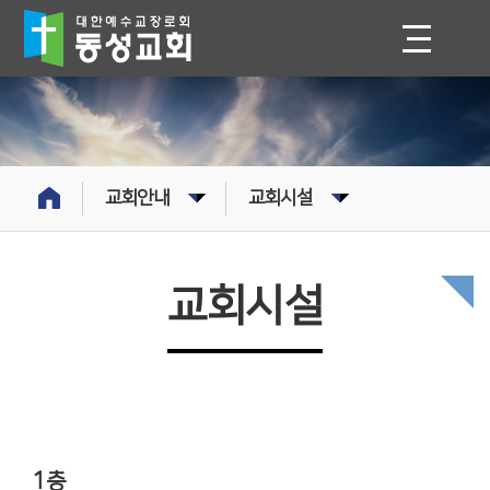
교회안내
교회시설
교회시설
1층