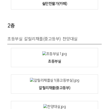
쉴만한물가(카페)
2층
초등부실 갈릴리채플(중고등부) 찬양대실
초등부실
갈릴리채플(중고등부)