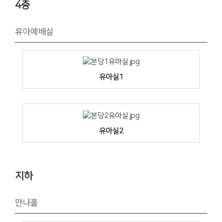
4층
유아예배실
유아실1
유아실2
지하
만나홀