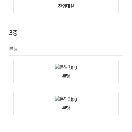
찬양대실
3층
본당
본당
본당