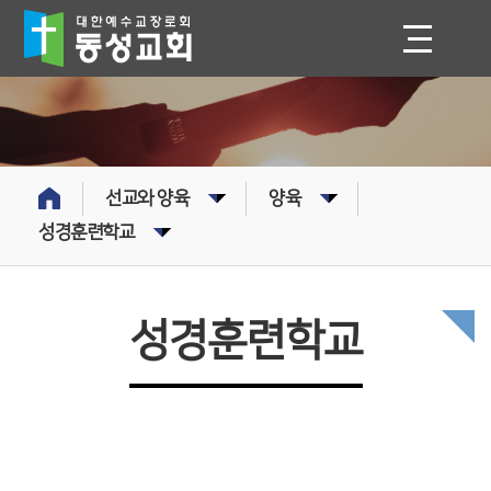
선교와 양육
양육
성경훈련학교
성경훈련학교