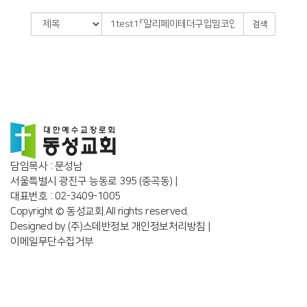
검색
담임목사 : 문성남
서울특별시 광진구 능동로 395 (중곡동) |
대표번호 : 02-3409-1005
Copyright © 동성교회.All rights reserved.
Designed by
(주)스데반정보
개인정보처리방침
|
이메일무단수집거부