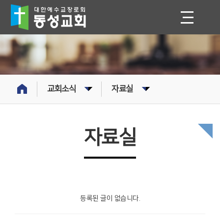
교회소식
자료실
자료실
등록된 글이 없습니다.