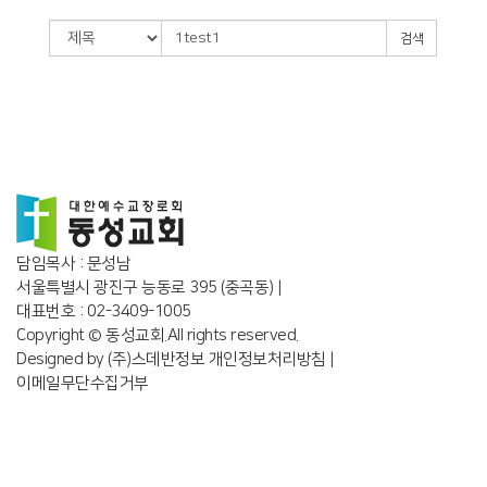
검색
담임목사 : 문성남
서울특별시 광진구 능동로 395 (중곡동) |
대표번호 : 02-3409-1005
Copyright © 동성교회.All rights reserved.
Designed by
(주)스데반정보
개인정보처리방침
|
이메일무단수집거부