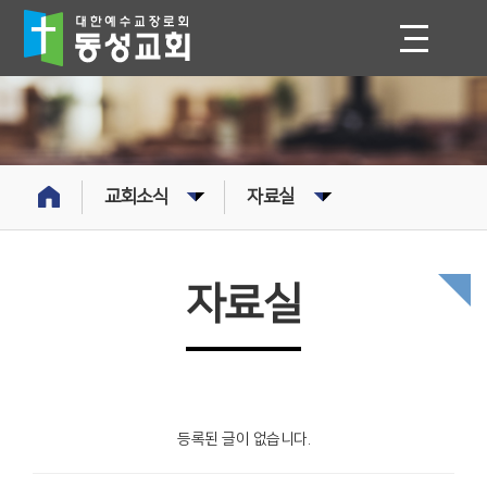
교회소식
자료실
자료실
등록된 글이 없습니다.