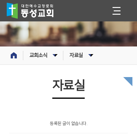
교회소식
자료실
자료실
등록된 글이 없습니다.