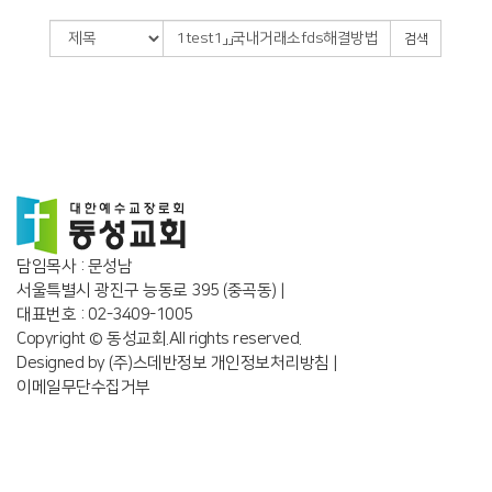
검색
담임목사 : 문성남
서울특별시 광진구 능동로 395 (중곡동) |
대표번호 : 02-3409-1005
Copyright © 동성교회.All rights reserved.
Designed by
(주)스데반정보
개인정보처리방침
|
이메일무단수집거부