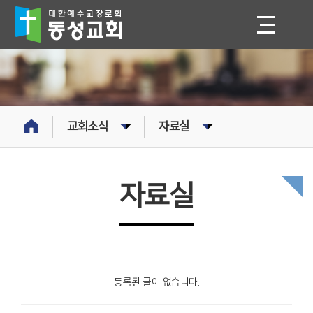
교회소식
자료실
자료실
등록된 글이 없습니다.