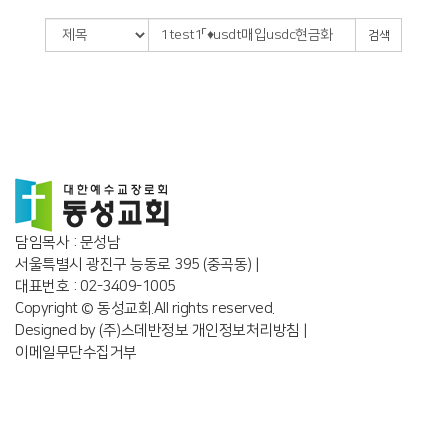
검색
담임목사 : 문성남
서울특별시 광진구 능동로 395 (중곡동) |
대표번호 : 02-3409-1005
Copyright © 동성교회.All rights reserved.
Designed by
(주)스데반정보
개인정보처리방침
|
이메일무단수집거부