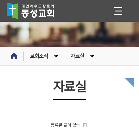
교회소식
자료실
자료실
등록된 글이 없습니다.