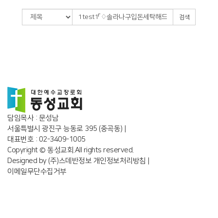
검색
담임목사 : 문성남
서울특별시 광진구 능동로 395 (중곡동) |
대표번호 : 02-3409-1005
Copyright © 동성교회.All rights reserved.
Designed by
(주)스데반정보
개인정보처리방침
|
이메일무단수집거부