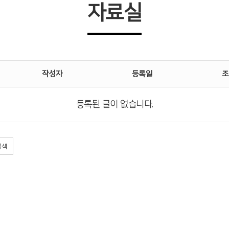
자료실
작성자
등록일
조
등록된 글이 없습니다.
검색