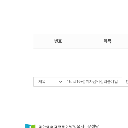
번호
제목
담임목사 : 문성남