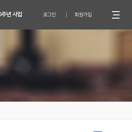
0주년 사업
로그인
회원가입
|