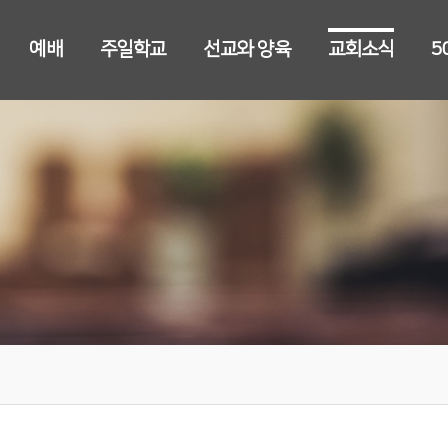
예배
주일학교
선교와 양육
교회소식
5