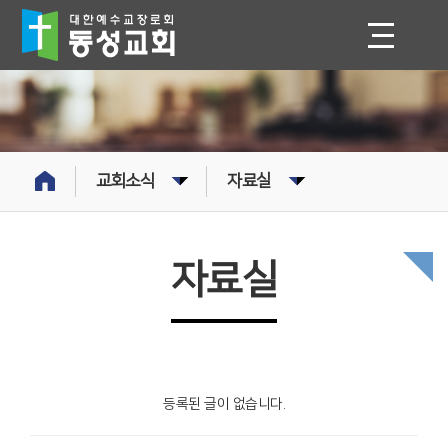
교회소식
자료실
자료실
등록된 글이 없습니다.