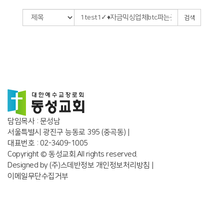
검색
담임목사 : 문성남
서울특별시 광진구 능동로 395 (중곡동) |
대표번호 : 02-3409-1005
Copyright © 동성교회.All rights reserved.
Designed by
(주)스데반정보
개인정보처리방침
|
이메일무단수집거부